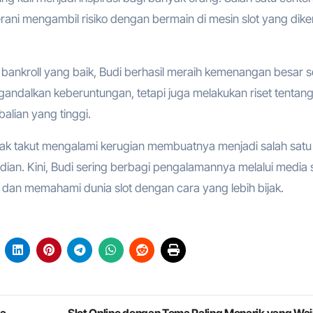
ani mengambil risiko dengan bermain di mesin slot yang dike
bankroll yang baik, Budi berhasil meraih kemenangan besar s
andalkan keberuntungan, tetapi juga melakukan riset tentan
alian yang tinggi.
dak takut mengalami kerugian membuatnya menjadi salah satu
ian. Kini, Budi sering berbagi pengalamannya melalui media s
 dan memahami dunia slot dengan cara yang lebih bijak.
ba
Slot Online dengan Tema Paling Menarik yang Waj