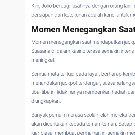
Kini, Joko berbagi kisahnya dengan orang lain
persiapan dan ketekunan adalah kunci untuk m
Momen Menegangkan Saat 
Momen menegangkan saat mendapatkan jackpot slot adalah pengalaman yang tak terlupakan bagi para pemain.
Suasana di dalam kasino terasa semakin intens 
meningkat.
Semua mata tertuju pada layar, berharap kombi
menandakan jackpot terdengar, suasana langs
tiba-tiba ini tidak hanya memberikan hadiah uan
diungkapkan.
Banyak pemain merasa seolah-olah mereka be
akan diceritakan kepada teman-teman. Setiap
luar biasa, membuat permainan ini semakin men