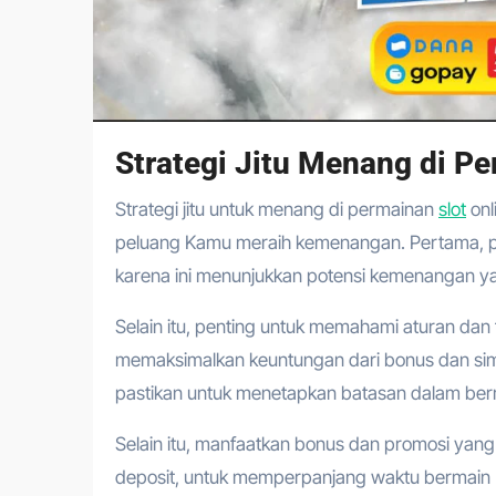
Strategi Jitu Menang di Pe
Strategi jitu untuk menang di permainan
slot
onl
peluang Kamu meraih kemenangan. Pertama, pil
karena ini menunjukkan potensi kemenangan ya
Selain itu, penting untuk memahami aturan dan 
memaksimalkan keuntungan dari bonus dan simb
pastikan untuk menetapkan batasan dalam berm
Selain itu, manfaatkan bonus dan promosi yang 
deposit, untuk memperpanjang waktu bermain