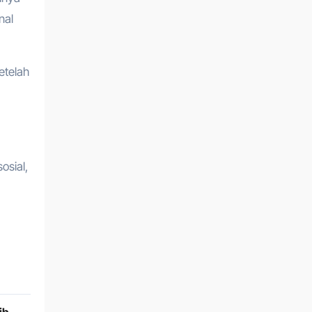
nal
etelah
g
osial,
ib