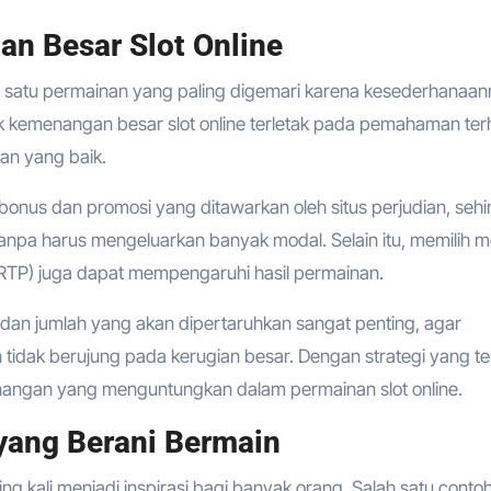
an Besar Slot Online
ik kemenangan besar slot online terletak pada pemahaman te
n yang baik.
bonus dan promosi yang ditawarkan oleh situs perjudian, seh
pa harus mengeluarkan banyak modal. Selain itu, memilih m
(RTP) juga dapat mempengaruhi hasil permainan.
dan jumlah yang akan dipertaruhkan sangat penting, agar
dak berujung pada kerugian besar. Dengan strategi yang te
nangan yang menguntungkan dalam permainan slot online.
yang Berani Bermain