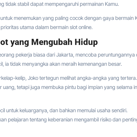
ang tidak stabil dapat mempengaruhi permainan Kamu.
lot untuk menemukan yang paling cocok dengan gaya bermain
rioritas utama dalam bermain slot online.
ot yang Mengubah Hidup
ecil, ia tidak menyangka akan meraih kemenangan besar.
kelap-kelip, Joko tertegun melihat angka-angka yang tertera.
ang, tetapi juga membuka pintu bagi impian yang selama in
l untuk keluarganya, dan bahkan memulai usaha sendiri.
n pelajaran tentang keberanian mengambil risiko dan penti