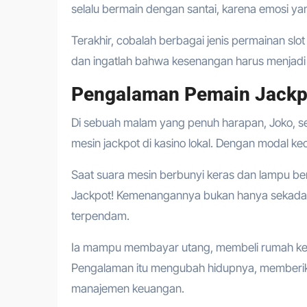
selalu bermain dengan santai, karena emosi y
Terakhir, cobalah berbagai jenis permainan s
dan ingatlah bahwa kesenangan harus menjadi p
Pengalaman Pemain Jackp
Di sebuah malam yang penuh harapan, Joko, seorang pekerja biasa dari Jakarta, mencoba peruntungannya di
mesin jackpot di kasino lokal. Dengan modal k
Saat suara mesin berbunyi keras dan lampu ber
Jackpot! Kemenangannya bukan hanya sekadar u
terpendam.
Ia mampu membayar utang, membeli rumah keci
Pengalaman itu mengubah hidupnya, memberika
manajemen keuangan.