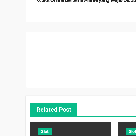
pos
Related Post
Slot
Slo