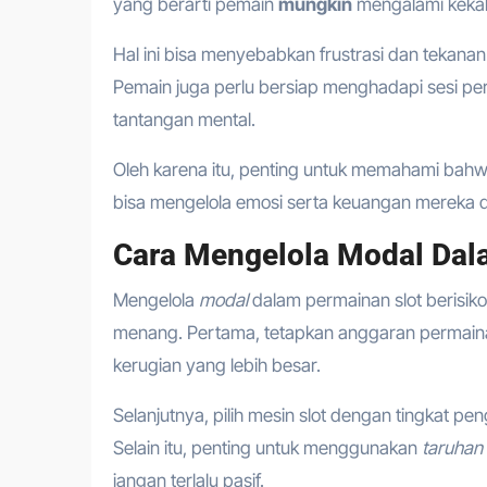
yang berarti pemain
mungkin
mengalami kekal
Hal ini bisa menyebabkan frustrasi dan tekanan
Pemain juga perlu bersiap menghadapi sesi pe
tantangan mental.
Oleh karena itu, penting untuk memahami bahwa
bisa mengelola emosi serta keuangan mereka 
Cara Mengelola Modal Dala
Mengelola
modal
dalam permainan slot berisik
menang. Pertama, tetapkan anggaran permainan 
kerugian yang lebih besar.
Selanjutnya, pilih mesin slot dengan tingkat 
Selain itu, penting untuk menggunakan
taruhan
jangan terlalu pasif.