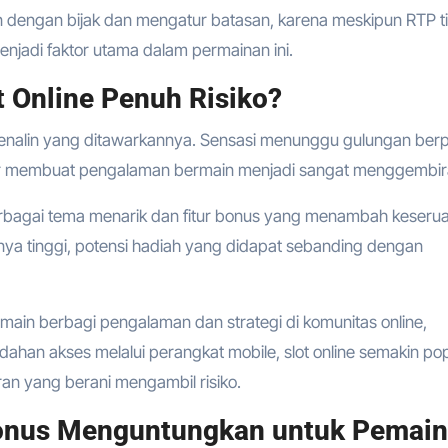
in dengan bijak dan mengatur batasan, karena meskipun RTP t
njadi faktor utama dalam permainan ini.
 Online Penuh Risiko?
ar membuat pengalaman bermain menjadi sangat menggembir
 berbagai tema menarik dan fitur bonus yang menambah keseru
ya tinggi, potensi hadiah yang didapat sebanding dengan
emain berbagi pengalaman dan strategi di komunitas online,
an akses melalui perangkat mobile, slot online semakin pop
ran yang berani mengambil risiko.
 Bonus Menguntungkan untuk Pemain