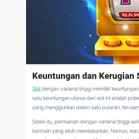
Keuntungan dan Kerugian S
Slot
dengan variansi tinggi memiliki keuntunga
satu keuntungan utama dari slot ini adalah po
yang menggiurkan dalam satu putaran, terutam
Selain itu, permainan dengan variansi tinggi 
bermain yang lebih mendebarkan. Namun, kerugi