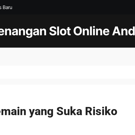
 dan Fokus
y Symbols
nangan Slot Online An
ka Risiko
ni Faktanya
e Palsu
irtual
nan Profesional 24 Jam
emain yang Suka Risiko