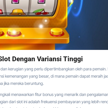
lot Dengan Variansi Tinggi
n dan kerugian yang perlu dipertimbangkan oleh para pemain.
tensi kemenangan yang besar, di mana pemain dapat meraih ja
a jika mereka beruntung.
seringkali menawarkan fitur bonus yang menarik dan pengalama
an dari slot ini adalah frekuensi pembayaran yang lebih ren