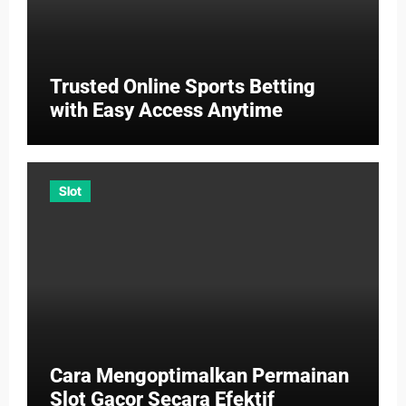
Trusted Online Sports Betting
with Easy Access Anytime
Slot
Cara Mengoptimalkan Permainan
Slot Gacor Secara Efektif