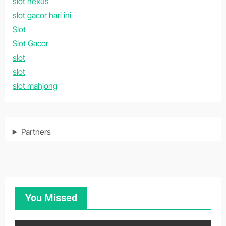
slot nexus
slot gacor hari ini
Slot
Slot Gacor
slot
slot
slot mahjong
Partners
You Missed