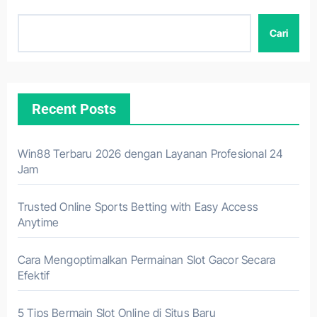
Cari
Recent Posts
Win88 Terbaru 2026 dengan Layanan Profesional 24
Jam
Trusted Online Sports Betting with Easy Access
Anytime
Cara Mengoptimalkan Permainan Slot Gacor Secara
Efektif
5 Tips Bermain Slot Online di Situs Baru