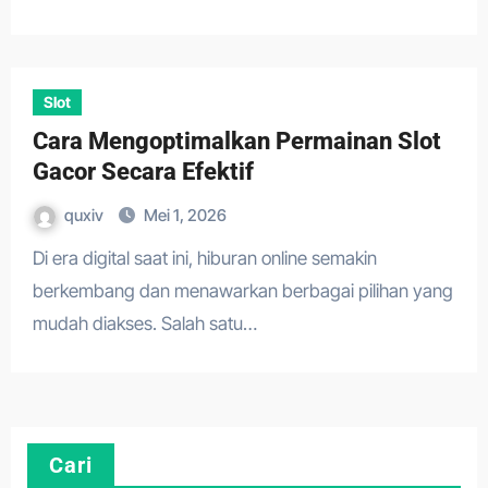
Slot
Cara Mengoptimalkan Permainan Slot
Gacor Secara Efektif
quxiv
Mei 1, 2026
Di era digital saat ini, hiburan online semakin
berkembang dan menawarkan berbagai pilihan yang
mudah diakses. Salah satu…
Cari