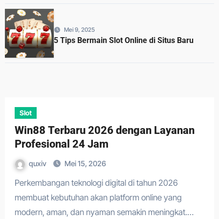
Mei 9, 2025
5 Tips Bermain Slot Online di Situs Baru
Slot
Win88 Terbaru 2026 dengan Layanan
Profesional 24 Jam
quxiv
Mei 15, 2026
Perkembangan teknologi digital di tahun 2026
membuat kebutuhan akan platform online yang
modern, aman, dan nyaman semakin meningkat.…