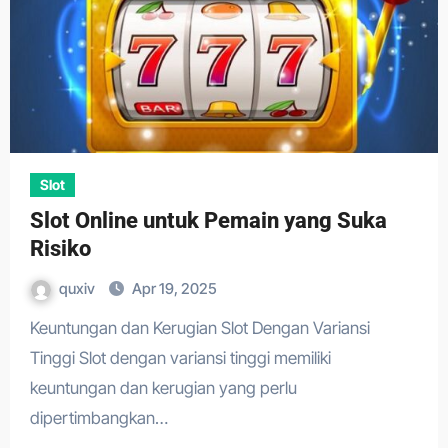
Slot
Slot Online untuk Pemain yang Suka
Risiko
quxiv
Apr 19, 2025
Keuntungan dan Kerugian Slot Dengan Variansi
Tinggi Slot dengan variansi tinggi memiliki
keuntungan dan kerugian yang perlu
dipertimbangkan…