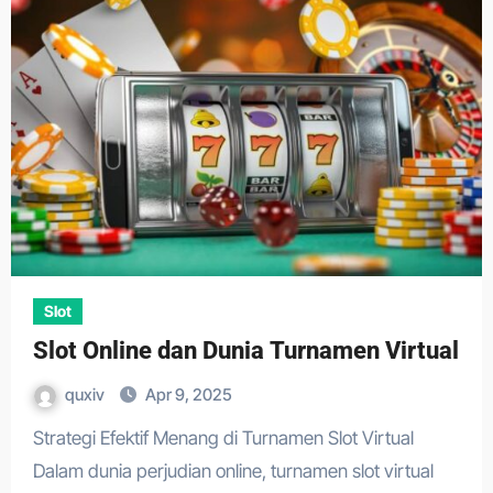
Slot
Slot Online dan Dunia Turnamen Virtual
quxiv
Apr 9, 2025
Strategi Efektif Menang di Turnamen Slot Virtual
Dalam dunia perjudian online, turnamen slot virtual