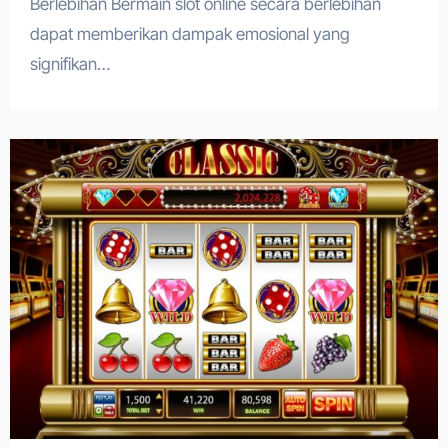
Berlebihan Bermain slot online secara berlebihan
dapat memberikan dampak emosional yang
signifikan…