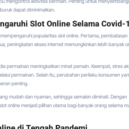
pu mengontrol aktivitas bermain. Penting untuk menyeimban
uruk dapat diminimalkan.
ngaruhi Slot Online Selama Covid-
ua, peningkatan akses internet memungkinkan lebih banyak o
dia permainan meningkatkan minat pemain. Keempat, stres ak
alui permainan. Selain itu, perubahan perilaku konsumen ya
peran penting.
yang mudah dan nyaman, sehingga semakin diminati. Dengan
lot online menjadi pilihan utama bagi banyak orang selama 
nline di Tengah Pandemi