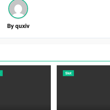
By
quxiv
t
Slot