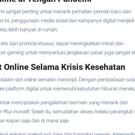
 ini, penggunaan media sosial dan kampanye digital menjadi
tu lebih banyak di rumah.
atis dan promosi khusus, dapat meningkatkan minat dan
uencer gaming untuk memperluas jangkauan pasar juga sangat efe
t Online Selama Krisis Kesehatan
 ke platform digital untuk memenuhi kebutuhan hiburan mereka
tuk menciptakan pengalaman bermain yang menarik dan
-fitur inovatif. Selain itu, kemudahan akses melalui perangkat 
 kapan saja dan di mana saja.
logi enkripsi melindungi data dan transaksi pemain. Ketersedi