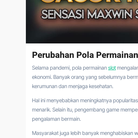
Perubahan Pola Permainan
Selama pandemi, pola permainan
slot
mengalami
ekonomi. Banyak orang yang sebelumnya bermain 
kerumunan dan menjaga kesehatan.
Hal ini menyebabkan meningkatnya popularitas 
menarik. Selain itu, pengembang game memperke
pengalaman bermain.
Masyarakat juga lebih banyak menghabiskan wa