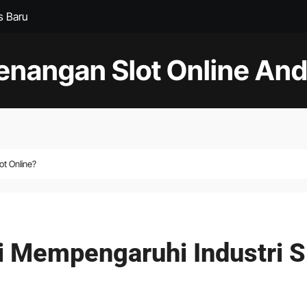
 dan Fokus
y Symbols
nangan Slot Online An
ka Risiko
ni Faktanya
e Palsu
irtual
t Online?
nan Profesional 24 Jam
Mempengaruhi Industri S