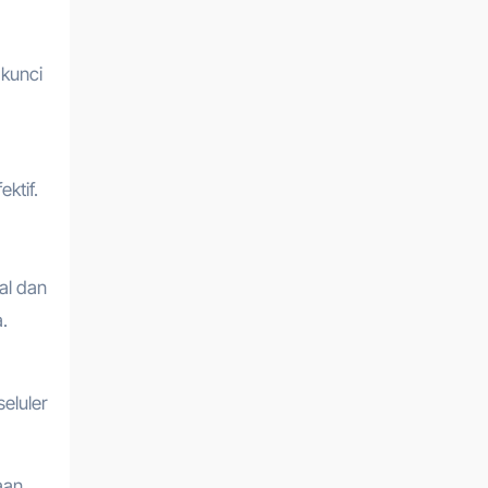
 kunci
ktif.
.
seluler
aan