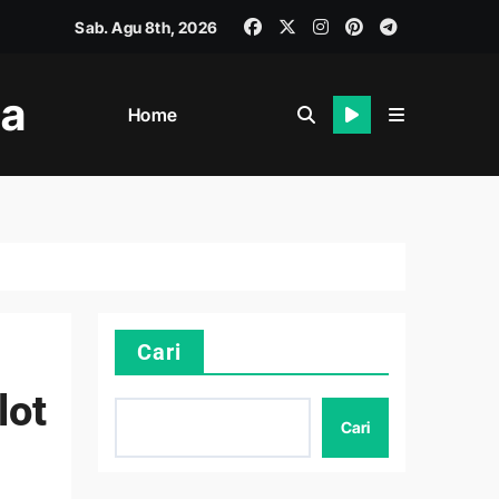
Sab. Agu 8th, 2026
da
Home
Cari
lot
Cari