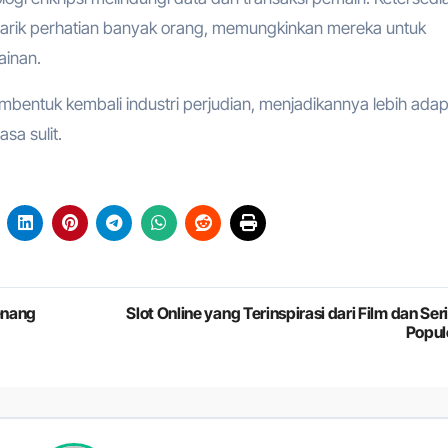
enarik perhatian banyak orang, memungkinkan mereka untuk
inan.
bentuk kembali industri perjudian, menjadikannya lebih adapt
sa sulit.
Menang
Slot Online yang Terinspirasi dari Film dan Seri
Popul