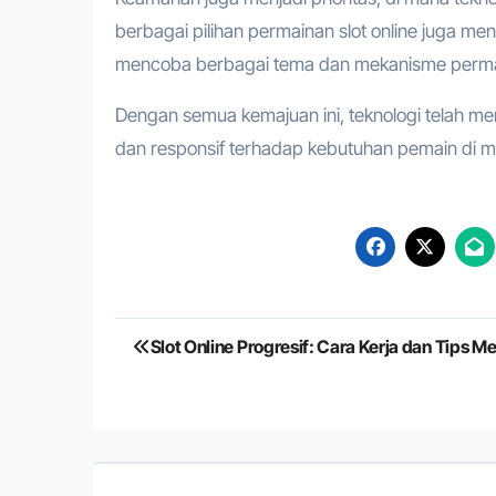
berbagai pilihan permainan slot online juga m
mencoba berbagai tema dan mekanisme perma
Dengan semua kemajuan ini, teknologi telah mem
dan responsif terhadap kebutuhan pemain di ma
Navigasi
Slot Online Progresif: Cara Kerja dan Tips 
pos