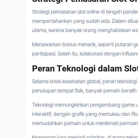
Strategi pemasaran slot online di tengah pandemi sangat penting untuk menarik perhatian pemain baru dan
mempertahankan yang sudah ada. Dalam situasi
utama, karena banyak orang menghabiskan wak
Menawarkan bonus menarik, seperti putaran gr
partisipasi. Selain itu, kolaborasi dengan infl
Peran Teknologi dalam Slo
Selama krisis kesehatan global, peran teknologi dalam slot online semakin menonjol. Dengan pembatasan sosial dan
penutupan tempat fisik, banyak pemain beralih
Teknologi memungkinkan pengembang game un
interaktif, dengan grafik yang memukau dan fitur
memudahkan pemain untuk menikmati permainan
Keamanan juga menjadi prioritas, di mana tekno