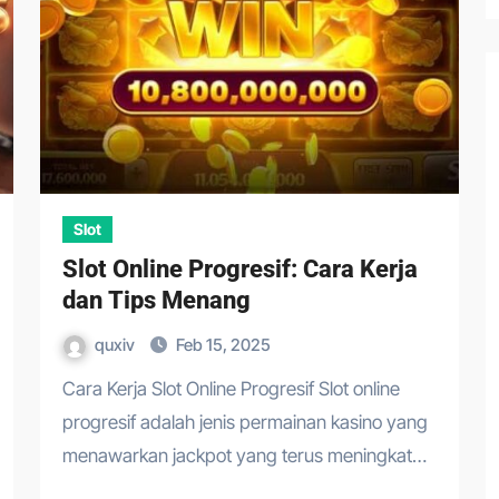
Slot
Slot Online Progresif: Cara Kerja
dan Tips Menang
quxiv
Feb 15, 2025
Cara Kerja Slot Online Progresif Slot online
progresif adalah jenis permainan kasino yang
menawarkan jackpot yang terus meningkat…