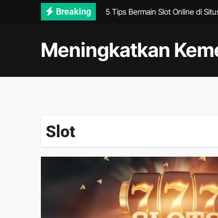
Skip
Breaking
Efek Slot Online terhadap Emosi
to
Slot Online dengan Fitur Myster
content
Meningkatkan Keme
Slot Online untuk Pemain yang Su
Slot Online yang Mengedukasi? I
Tips Menghindari Situs Slot Onlin
Slot Online dan Dunia Turnamen V
Slot
Win88 Terbaru 2026 dengan Laya