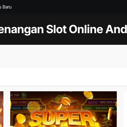
 dan Fokus
y Symbols
nangan Slot Online An
ka Risiko
ni Faktanya
e Palsu
irtual
nan Profesional 24 Jam