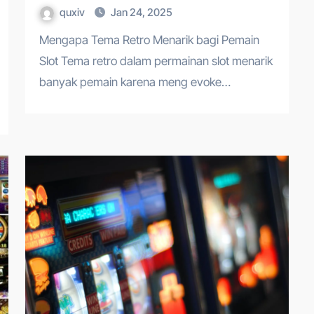
quxiv
Jan 24, 2025
Mengapa Tema Retro Menarik bagi Pemain
Slot Tema retro dalam permainan slot menarik
banyak pemain karena meng evoke…