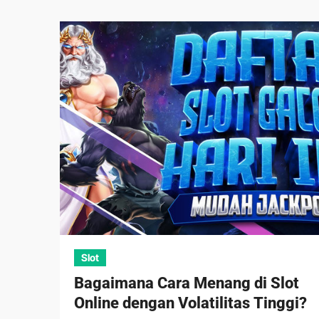
Slot
Bagaimana Cara Menang di Slot
Online dengan Volatilitas Tinggi?