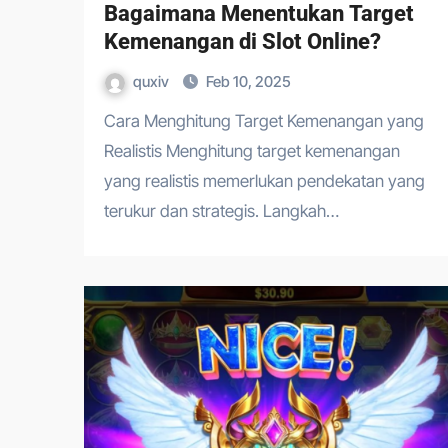
Bagaimana Menentukan Target
Kemenangan di Slot Online?
quxiv
Feb 10, 2025
Cara Menghitung Target Kemenangan yang
Realistis Menghitung target kemenangan
yang realistis memerlukan pendekatan yang
terukur dan strategis. Langkah…