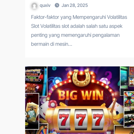
quxiv
Jan 28, 2025
Faktor-faktor yang Mempengaruhi Volatilitas
Slot Volatilitas slot adalah salah satu aspek
penting yang memengaruhi pengalaman
bermain di mesin…