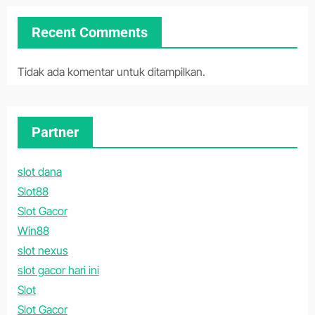
Recent Comments
Tidak ada komentar untuk ditampilkan.
Partner
slot dana
Slot88
Slot Gacor
Win88
slot nexus
slot gacor hari ini
Slot
Slot Gacor