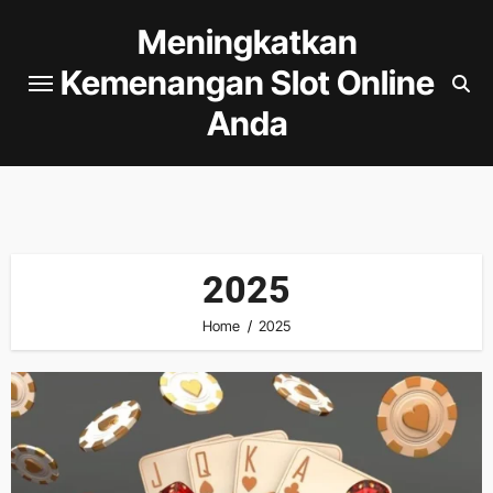
Skip
Meningkatkan
to
Kemenangan Slot Online
content
Anda
2025
Home
2025