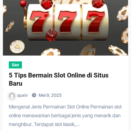
Slot
5 Tips Bermain Slot Online di Situs
Baru
quxiv
Mei 9, 2025
Mengenal Jenis Permainan Slot Online Permainan slot
online menawarkan berbagai jenis yang menarik dan
menghibur. Terdapat slot klasik,…