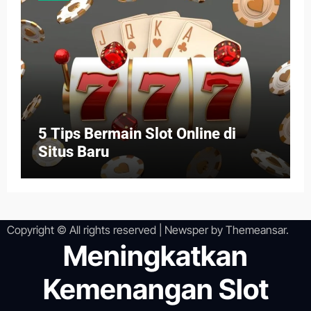
5 Tips Bermain Slot Online di
Situs Baru
Copyright © All rights reserved
|
Newsper
by
Themeansar
.
Meningkatkan
Kemenangan Slot