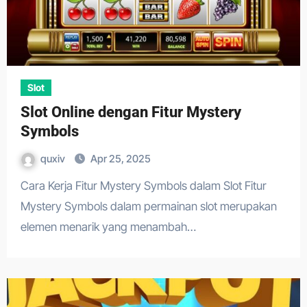
Slot
Slot Online dengan Fitur Mystery
Symbols
quxiv
Apr 25, 2025
Cara Kerja Fitur Mystery Symbols dalam Slot Fitur
Mystery Symbols dalam permainan slot merupakan
elemen menarik yang menambah…