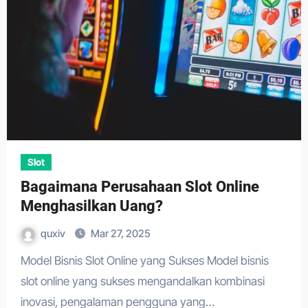
Slot
Bagaimana Perusahaan Slot Online
Menghasilkan Uang?
quxiv
Mar 27, 2025
Model Bisnis Slot Online yang Sukses Model bisnis
slot online yang sukses mengandalkan kombinasi
inovasi, pengalaman pengguna yang…